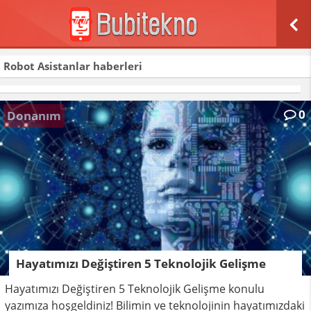
Robot Asistanlar
haberleri
0
Donanım
Hayatımızı Değiştiren 5 Teknolojik Gelişme
Hayatımızı Değiştiren 5 Teknolojik Gelişme konulu
yazımıza hoşgeldiniz! Bilimin ve teknolojinin hayatımızdaki