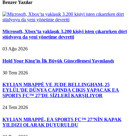
Benzer Yazılar
Microsoft, Xbox’ta yaklaşık 3.200 kişiyi işten çıkarırken dört
stüdyoyu da yeni yönetime devretti
03 Ağu 2026
Hold Your King’in İlk Büyük Güncellemesi Yayınlandı
30 Tem 2026
KYLIAN MBAPPÉ VE JUDE BELLINGHAM, 25
EYLÜL’DE DÜNYA ÇAPINDA ÇIKIŞ YAPACAK EA
SPORTS FC™ 27’DE SİZLERİ KARŞILIYOR
24 Tem 2026
KYLIAN MBAPPÉ, EA SPORTS FC™ 27’NİN KAPAK
YILDIZI OLARAK DUYURULDU