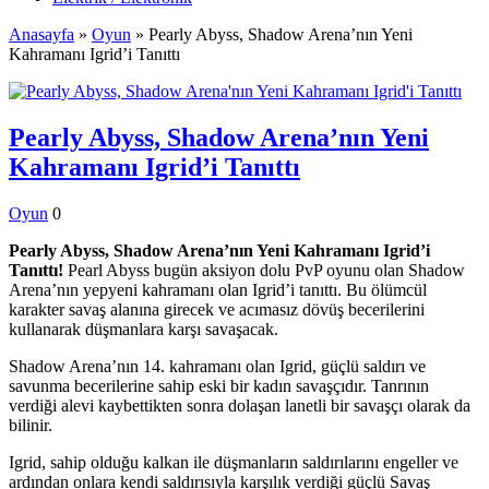
Anasayfa
»
Oyun
»
Pearly Abyss, Shadow Arena’nın Yeni
Kahramanı Igrid’i Tanıttı
Pearly Abyss, Shadow Arena’nın Yeni
Kahramanı Igrid’i Tanıttı
Oyun
0
Pearly Abyss, Shadow Arena’nın Yeni Kahramanı Igrid’i
Tanıttı!
Pearl Abyss bugün aksiyon dolu PvP oyunu olan Shadow
Arena’nın yepyeni kahramanı olan Igrid’i tanıttı. Bu ölümcül
karakter savaş alanına girecek ve acımasız dövüş becerilerini
kullanarak düşmanlara karşı savaşacak.
Shadow Arena’nın 14. kahramanı olan Igrid, güçlü saldırı ve
savunma becerilerine sahip eski bir kadın savaşçıdır. Tanrının
verdiği alevi kaybettikten sonra dolaşan lanetli bir savaşçı olarak da
bilinir.
Igrid, sahip olduğu kalkan ile düşmanların saldırılarını engeller ve
ardından onlara kendi saldırısıyla karşılık verdiği güçlü Savaş