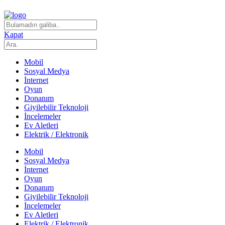
Kapat
Mobil
Sosyal Medya
İnternet
Oyun
Donanım
Giyilebilir Teknoloji
İncelemeler
Ev Aletleri
Elektrik / Elektronik
Mobil
Sosyal Medya
İnternet
Oyun
Donanım
Giyilebilir Teknoloji
İncelemeler
Ev Aletleri
Elektrik / Elektronik