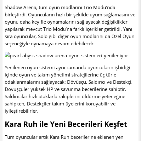
Shadow Arena, tüm oyun modlarını Trio Modu’nda
birleştirdi. Oyuncuların hızlı bir şekilde uyum sağlamasını ve
oyunu daha keyifle oynamalarını sağlayacak değişiklikler
yapılarak mevcut Trio Modu’na farklı içerikler getirildi. Yanı
sıra oyuncular, Solo gibi diğer oyun modlarını da Özel Oyun
seçeneğiyle oynamaya devam edebilecek.
Yenilenen oyun sistemi aynı zamanda oyuncuların işbirliği
içinde oyun ve takım yönetimi stratejilerine üç türle
odaklanmalarını sağlayacak: Dövüşçü, Saldırıcı ve Destekçi.
Dövüşçüler yüksek HP ve savunma becerilerine sahiptir.
Saldırıcılar hızlı ataklarla rakiplerini öldürme yeteneğine
sahipken, Destekçiler takım üyelerini koruyabilir ve
iyileştirebilirler.
Kara Ruh ile Yeni Becerileri Keşfet
Tüm oyuncular artık Kara Ruh becerilerine eklenen yeni