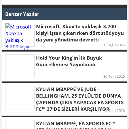
Benzer Yazılar
Microsoft, Xbox’ta yaklaşık 3.200
kişiyi işten çıkarırken dört stüdyoyu
da yeni yönetime devretti
03 Ağu 2026
Hold Your King’in İlk Büyük
Güncellemesi Yayınlandı
30 Tem 2026
KYLIAN MBAPPÉ VE JUDE
BELLINGHAM, 25 EYLÜL’DE DÜNYA
ÇAPINDA ÇIKIŞ YAPACAK EA SPORTS
FC™ 27’DE SİZLERİ KARŞILIYOR
24 Tem 2026
KYLIAN MBAPPÉ, EA SPORTS FC™