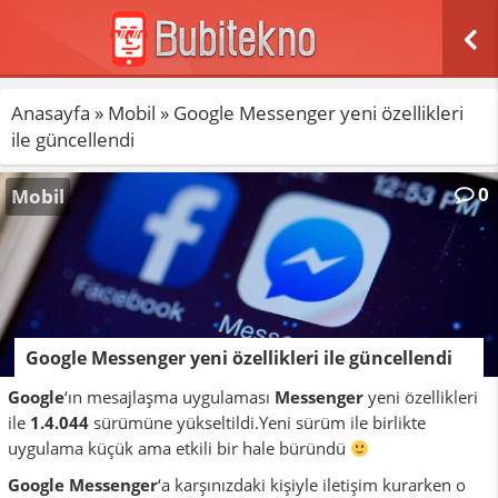
Anasayfa
»
Mobil
»
Google Messenger yeni özellikleri
ile güncellendi
0
Mobil
Google Messenger yeni özellikleri ile güncellendi
Google
‘ın mesajlaşma uygulaması
Messenger
yeni özellikleri
ile
1.4.044
sürümüne yükseltildi.Yeni sürüm ile birlikte
uygulama küçük ama etkili bir hale büründü
Google Messenger
‘a karşınızdaki kişiyle iletişim kurarken o