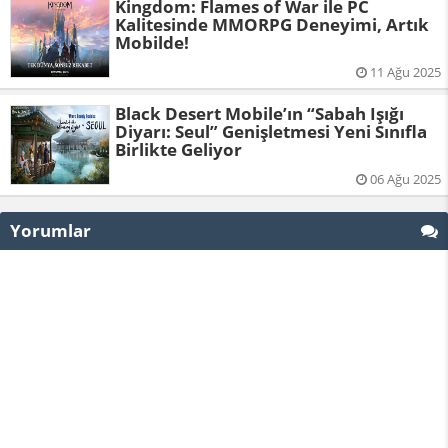
Kingdom: Flames of War ile PC
Kalitesinde MMORPG Deneyimi, Artık
Mobilde!
11 Ağu 2025
Black Desert Mobile’ın “Sabah Işığı
Diyarı: Seul” Genişletmesi Yeni Sınıfla
Birlikte Geliyor
06 Ağu 2025
Yorumlar