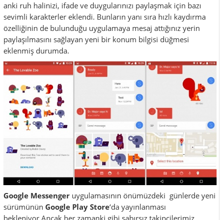
anki ruh halinizi, ifade ve duygularınızı paylaşmak için bazı
sevimli karakterler eklendi. Bunların yanı sıra hızlı kaydırma
özelliğinin de bulunduğu uygulamaya mesaj attığınız yerin
paylaşılmasını sağlayan yeni bir konum bilgisi düğmesi
eklenmiş durumda.
Google Messenger
uygulamasının önümüzdeki günlerde yeni
sürümünün
Google Play Store
‘da yayınlanması
bekleniyor.Ancak her zamanki gibi sabırsız takipçilerimiz