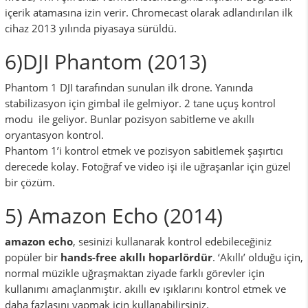
içerik atamasına izin verir. Chromecast olarak adlandırılan ilk
cihaz 2013 yılında piyasaya sürüldü.
6)DJI Phantom (2013)
Phantom 1 DJI tarafından sunulan ilk drone. Yanında
stabilizasyon için gimbal ile gelmiyor. 2 tane uçuş kontrol
modu ile geliyor. Bunlar pozisyon sabitleme ve akıllı
oryantasyon kontrol.
Phantom 1’i kontrol etmek ve pozisyon sabitlemek şaşırtıcı
derecede kolay. Fotoğraf ve video işi ile uğraşanlar için güzel
bir çözüm.
5) Amazon Echo (2014)
amazon echo
, sesinizi kullanarak kontrol edebileceğiniz
popüler bir
hands-free
akıllı hoparlördür
. ‘Akıllı’ olduğu için,
normal müzikle uğraşmaktan ziyade farklı görevler için
kullanımı amaçlanmıştır. akıllı ev ışıklarını kontrol etmek ve
daha fazlasını yapmak için kullanabilirsiniz.