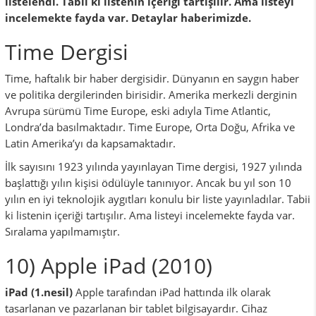
listelendi. Tabii ki listenin içeriği tartışılır. Ama listeyi
incelemekte fayda var. Detaylar haberimizde.
Time Dergisi
Time, haftalık bir haber dergisidir. Dünyanın en saygın haber
ve politika dergilerinden birisidir. Amerika merkezli derginin
Avrupa sürümü Time Europe, eski adıyla Time Atlantic,
Londra’da basılmaktadır. Time Europe, Orta Doğu, Afrika ve
Latin Amerika’yı da kapsamaktadır.
İlk sayısını 1923 yılında yayınlayan Time dergisi, 1927 yılında
başlattığı yılın kişisi ödülüyle tanınıyor. Ancak bu yıl son 10
yılın en iyi teknolojik aygıtları konulu bir liste yayınladılar. Tabii
ki listenin içeriği tartışılır. Ama listeyi incelemekte fayda var.
Sıralama yapılmamıştır.
10) Apple iPad (2010)
iPad (1.nesil)
Apple tarafından iPad hattında ilk olarak
tasarlanan ve pazarlanan bir tablet bilgisayardır. Cihaz