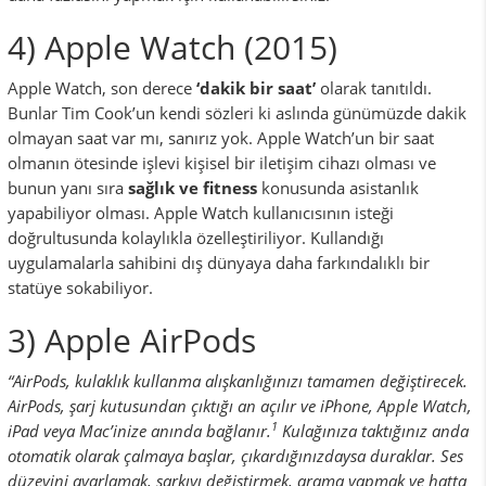
4) Apple Watch (2015)
Apple Watch, son derece
‘dakik bir saat’
olarak tanıtıldı.
Bunlar Tim Cook’un kendi sözleri ki aslında günümüzde dakik
olmayan saat var mı, sanırız yok. Apple Watch’un bir saat
olmanın ötesinde işlevi kişisel bir iletişim cihazı olması ve
bunun yanı sıra
sağlık ve fitness
konusunda asistanlık
yapabiliyor olması. Apple Watch kullanıcısının isteği
doğrultusunda kolaylıkla özelleştiriliyor. Kullandığı
uygulamalarla sahibini dış dünyaya daha farkındalıklı bir
statüye sokabiliyor.
3) Apple AirPods
“AirPods, kulaklık kullanma alışkanlığınızı tamamen değiştirecek.
AirPods, şarj kutusundan çıktığı an açılır ve iPhone, Apple Watch,
1
iPad veya Mac’inize anında bağlanır.
Kulağınıza taktığınız anda
otomatik olarak çalmaya başlar, çıkardığınızdaysa duraklar. Ses
düzeyini ayarlamak, şarkıyı değiştirmek, arama yapmak ve hatta