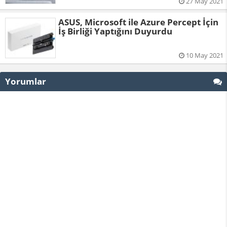
27 May 2021
ASUS, Microsoft ile Azure Percept İçin
İş Birliği Yaptığını Duyurdu
10 May 2021
Yorumlar