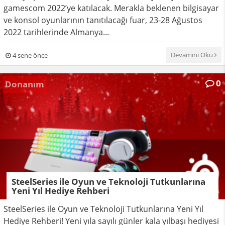
gamescom 2022’ye katılacak. Merakla beklenen bilgisayar
ve konsol oyunlarının tanıtılacağı fuar, 23-28 Ağustos
2022 tarihlerinde Almanya...
Devamını Oku
4 sene önce
0
Donanım
SteelSeries ile Oyun ve Teknoloji Tutkunlarına
Yeni Yıl Hediye Rehberi
SteelSeries ile Oyun ve Teknoloji Tutkunlarına Yeni Yıl
Hediye Rehberi! Yeni yıla sayılı günler kala yılbaşı hediyesi