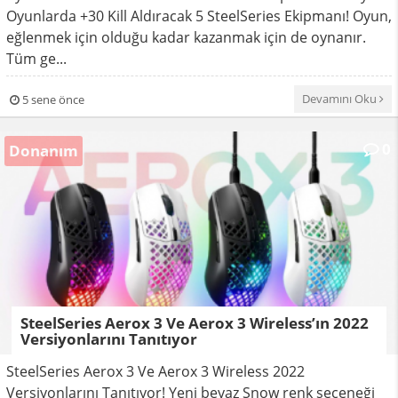
Oyunlarda +30 Kill Aldıracak 5 SteelSeries Ekipmanı! Oyun,
eğlenmek için olduğu kadar kazanmak için de oynanır.
Tüm ge...
Devamını Oku
5 sene önce
0
Donanım
SteelSeries Aerox 3 Ve Aerox 3 Wireless’ın 2022
Versiyonlarını Tanıtıyor
SteelSeries Aerox 3 Ve Aerox 3 Wireless 2022
Versiyonlarını Tanıtıyor! Yeni beyaz Snow renk seçeneği