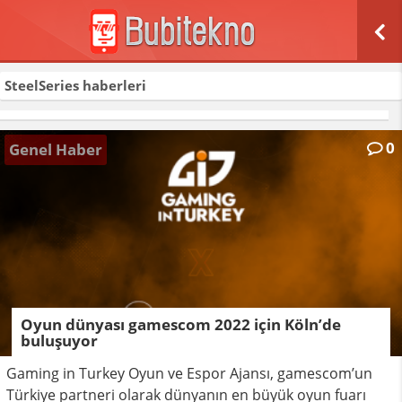
SteelSeries
haberleri
0
Genel Haber
Oyun dünyası gamescom 2022 için Köln’de
buluşuyor
Gaming in Turkey Oyun ve Espor Ajansı, gamescom’un
Türkiye partneri olarak dünyanın en büyük oyun fuarı