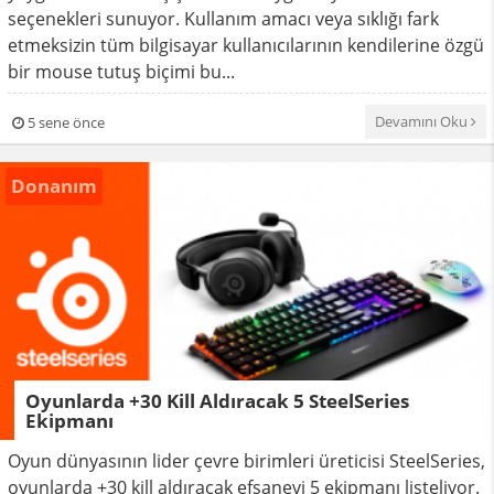
seçenekleri sunuyor. Kullanım amacı veya sıklığı fark
etmeksizin tüm bilgisayar kullanıcılarının kendilerine özgü
bir mouse tutuş biçimi bu...
Devamını Oku
5 sene önce
0
Donanım
Oyunlarda +30 Kill Aldıracak 5 SteelSeries
Ekipmanı
Oyun dünyasının lider çevre birimleri üreticisi SteelSeries,
oyunlarda +30 kill aldıracak efsanevi 5 ekipmanı listeliyor.