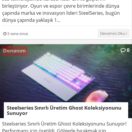
birleştiriyor. Oyun ve espor çevre birimlerinde dünya
çapında marka ve inovasyon lideri SteelSeries, bugün
dünya çapında yaklaşık 1...
Devamını Oku
5 sene önce
0
Donanım
Steelseries Sınırlı Üretim Ghost Koleksiyonunu
Sunuyor
Steelseries Sınırlı Üretim Ghost Koleksiyonunu Sunuyor!
Performans için üretildi. Gölgede bırakmak için