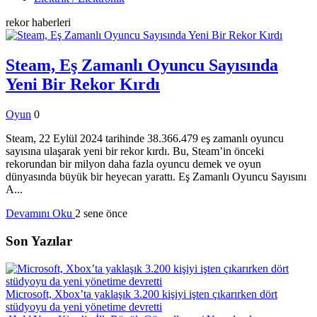
rekor
haberleri
Steam, Eş Zamanlı Oyuncu Sayısında
Yeni Bir Rekor Kırdı
Oyun
0
Steam, 22 Eylül 2024 tarihinde 38.366.479 eş zamanlı oyuncu
sayısına ulaşarak yeni bir rekor kırdı. Bu, Steam’in önceki
rekorundan bir milyon daha fazla oyuncu demek ve oyun
dünyasında büyük bir heyecan yarattı. Eş Zamanlı Oyuncu Sayısını
A...
Devamını Oku
2 sene önce
Son Yazılar
Microsoft, Xbox’ta yaklaşık 3.200 kişiyi işten çıkarırken dört
stüdyoyu da yeni yönetime devretti