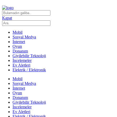
Kapat
Mobil
Sosyal Medya
İnternet
Oyun
Donanım
Giyilebilir Teknoloji
İncelemeler
Ev Aletleri
Elektrik / Elektronik
Mobil
Sosyal Medya
İnternet
Oyun
Donanım
Giyilebilir Teknoloji
İncelemeler
Ev Aletleri
Elektrik / Elektronik