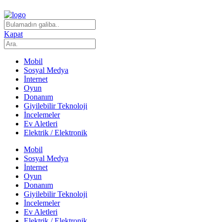
Kapat
Mobil
Sosyal Medya
İnternet
Oyun
Donanım
Giyilebilir Teknoloji
İncelemeler
Ev Aletleri
Elektrik / Elektronik
Mobil
Sosyal Medya
İnternet
Oyun
Donanım
Giyilebilir Teknoloji
İncelemeler
Ev Aletleri
Elektrik / Elektronik