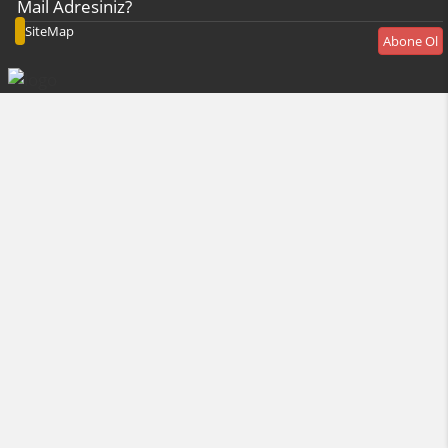
SiteMap
Abone Ol