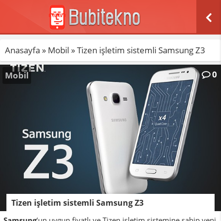
Anasayfa
»
Mobil
»
Tizen işletim sistemli Samsung Z3
0
Mobil
Tizen işletim sistemli Samsung Z3
Samsung
‘un uygun fiyatlı ve Tizen işletim sistemine sahip yeni