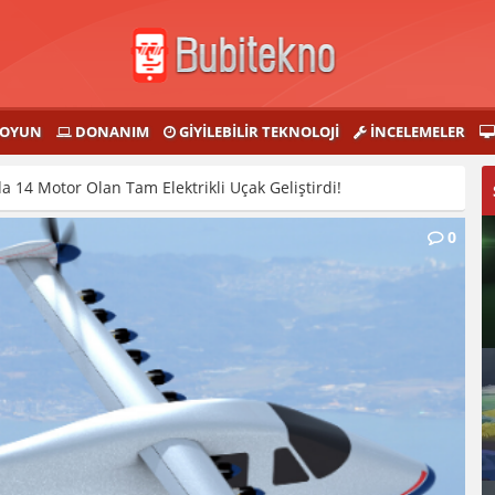
OYUN
DONANIM
GIYILEBILIR TEKNOLOJI
İNCELEMELER
 14 Motor Olan Tam Elektrikli Uçak Geliştirdi!
0