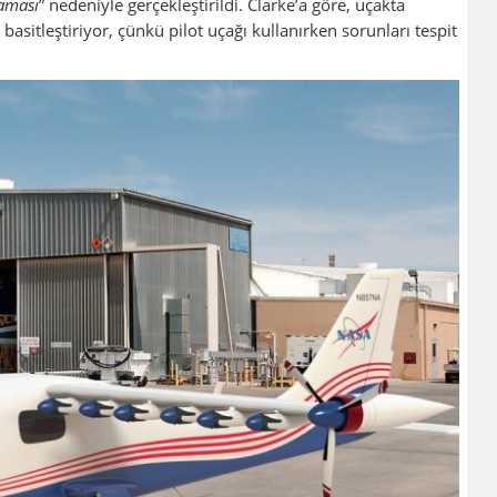
laması
” nedeniyle gerçekleştirildi. Clarke’a göre, uçakta
 basitleştiriyor, çünkü pilot uçağı kullanırken sorunları tespit