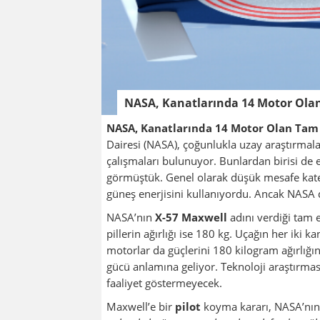
NASA, Kanatlarında 14 Motor Olan 
NASA, Kanatlarında 14 Motor Olan Tam E
Dairesi (NASA), çoğunlukla uzay araştırmala
çalışmaları bulunuyor. Bunlardan birisi de el
görmüştük. Genel olarak düşük mesafe kate
güneş enerjisini kullanıyordu. Ancak NASA 
NASA’nın
X-57 Maxwell
adını verdiği tam e
pillerin ağırlığı ise 180 kg. Uçağın her iki
motorlar da güçlerini 180 kilogram ağırlığın
gücü anlamına geliyor. Teknoloji araştırmas
faaliyet göstermeyecek.
Maxwell’e bir
pilot
koyma kararı, NASA’nın t