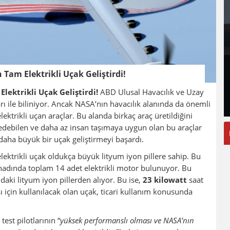
Tam Elektrikli Uçak Geliştirdi!
lektrikli Uçak Geliştirdi!
ABD Ulusal Havacılık ve Uzay
rı ile biliniyor. Ancak NASA’nın havacılık alanında da önemli
ektrikli uçan araçlar. Bu alanda birkaç araç üretildiğini
debilen ve daha az insan taşımaya uygun olan bu araçlar
daha büyük bir uçak geliştirmeyi başardı.
lektrikli uçak oldukça büyük lityum iyon pillere sahip. Bu
 kanadında toplam 14 adet elektrikli motor bulunuyor. Bu
daki lityum iyon pillerden alıyor. Bu ise,
23 kilowatt
saat
ı için kullanılacak olan uçak, ticari kullanım konusunda
est pilotlarının “
yüksek performanslı olması ve NASA’nın