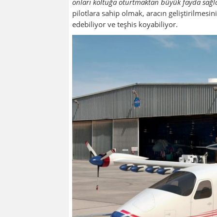
onları koltuğa oturtmaktan büyük fayda sağ
pilotlara sahip olmak, aracın geliştirilmesini
edebiliyor ve teşhis koyabiliyor.